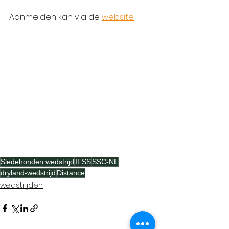
Aanmelden kan via de 
website
Sledehonden wedstrijd
IFSS
SSC-NL
dryland-wedstrijd
Distance
wedstrijden