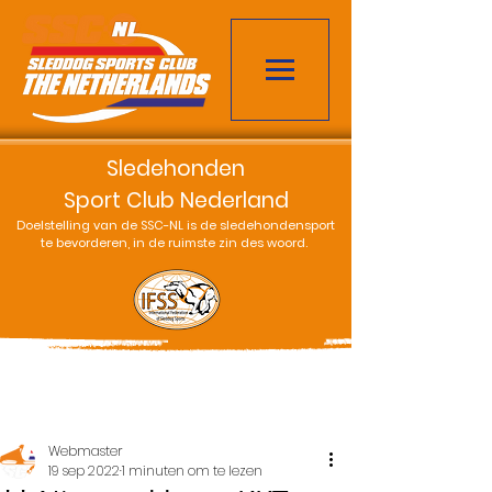
Sledehonden
Sport Club Nederland
Doelstelling van de SSC-NL is de sledehondensport
te bevorderen, in de ruimste zin des woord.
Webmaster
19 sep 2022
1 minuten om te lezen