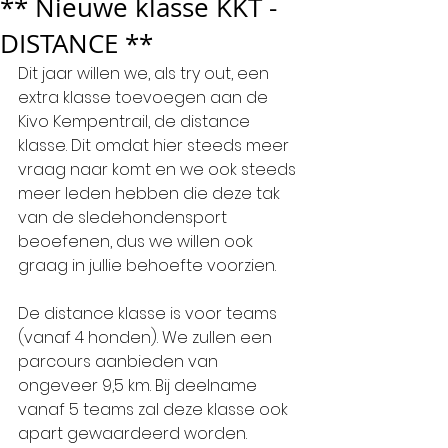
** Nieuwe klasse KKT -
DISTANCE **
Dit jaar willen we, als try out, een 
extra klasse toevoegen aan de 
Kivo Kempentrail, de distance 
klasse. Dit omdat hier steeds meer 
vraag naar komt en we ook steeds 
meer leden hebben die deze tak 
van de sledehondensport 
beoefenen, dus we willen ook 
graag in jullie behoefte voorzien. 
De distance klasse is voor teams 
(vanaf 4 honden). We zullen een 
parcours aanbieden van 
ongeveer 9,5 km. Bij deelname 
vanaf 5 teams zal deze klasse ook 
apart gewaardeerd worden.