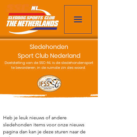
Sledehonden
Sport Club Nederland
Doelstelling van de SSC-NL is de sledehondensport
te bevorderen, in de ruimste zin des woord.
Heb je leuk nieuws of andere
sledehonden items voor onze nieuws
pagina dan kan je deze sturen naar de