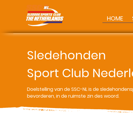
HOME
Sledehonden
Sport Club Neder
Doelstelling van de SSC-NL is de sledehondens
bevorderen, in de ruimste zin des woord.