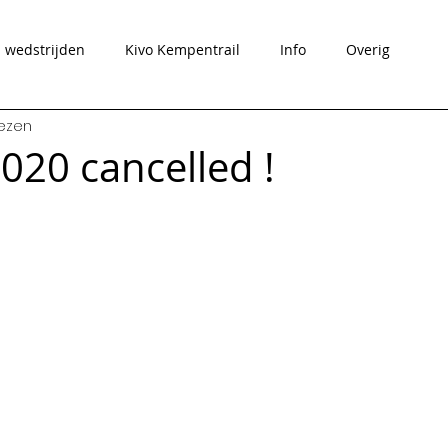
wedstrijden
Kivo Kempentrail
Info
Overig
lezen
020 cancelled !