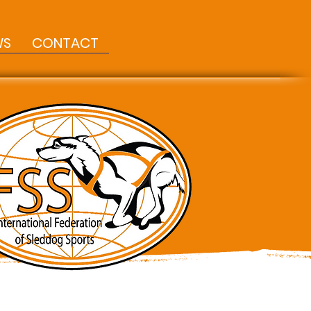
WS
CONTACT