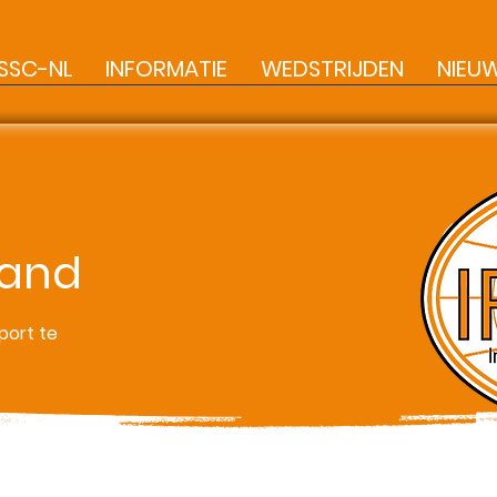
SSC-NL
INFORMATIE
WEDSTRIJDEN
NIEU
land
port te