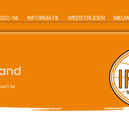
SSC-NL
INFORMATIE
WEDSTRIJDEN
NIEU
land
port te