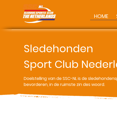
HOME
Sledehonden
Sport Club Neder
Doelstelling van de SSC-NL is de sledehondens
bevorderen, in de ruimste zin des woord.