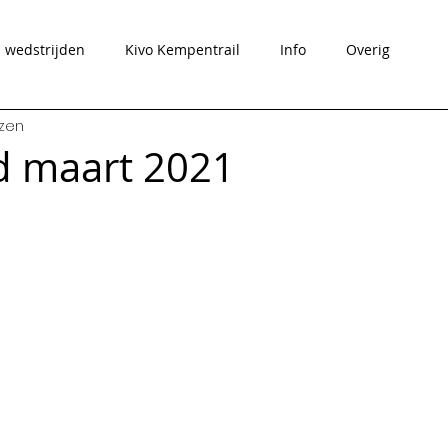
wedstrijden
Kivo Kempentrail
Info
Overig
ezen
d maart 2021