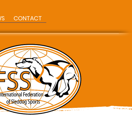
WS
CONTACT