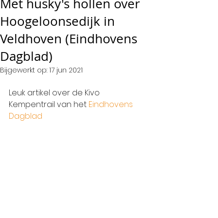
Met husky's hollen over
Hoogeloonsedijk in
Veldhoven (Eindhovens
Dagblad)
Bijgewerkt op:
17 jun 2021
Leuk artikel over de Kivo 
Kempentrail van het 
Eindhovens 
Dagblad