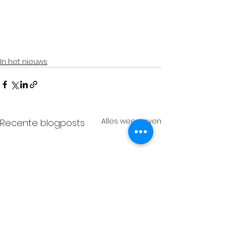
In het nieuws
Alles weergeven
Recente blogposts