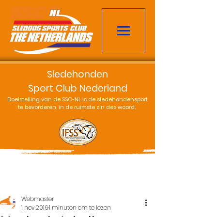
Sledehonden
Sport Club Nederland
Doelstelling van de SSC-NL is de sledehondensport
te bevorderen, in de ruimste zin des woord.
Webmaster
1 nov 2016
1 minuten om te lezen