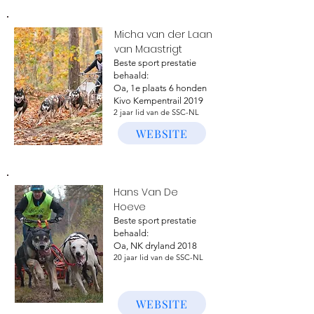
Micha van der Laan
van Maastrigt
Beste sport prestatie
behaald:
Oa, 1e plaats 6 honden
Kivo Kempentrail 2019
2 jaar lid van de SSC-NL
WEBSITE
Hans Van De
Hoeve
Beste sport prestatie
behaald:
Oa, NK dryland 2018
20 jaar lid van de SSC-NL
WEBSITE