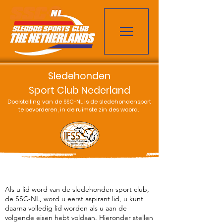
Sledehonden
Sport Club Nederland
Doelstelling van de SSC-NL is de sledehondensport
te bevorderen, in de ruimste zin des woord.
Als u lid word van de sledehonden sport club,
de SSC-NL, word u eerst aspirant lid, u kunt
daarna volledig lid worden als u aan de
volgende eisen hebt voldaan. Hieronder stellen