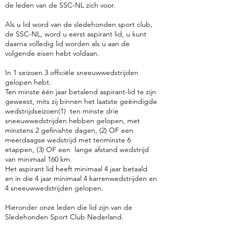
de leden van de SSC-NL zich voor.
Als u lid word van de sledehonden sport club,
de SSC-NL, word u eerst aspirant lid, u kunt
daarna volledig lid worden als u aan de
volgende eisen hebt voldaan.
In 1 seizoen 3 officiële sneeuwwedstrijden
gelopen hebt.
Ten minste één jaar betalend aspirant-lid te zijn
geweest, mits zij binnen het laatste geëindigde
wedstrijdseizoen(1) ten minste drie
sneeuwwedstrijden hebben gelopen, met
minstens 2 gefinishte dagen, (2) OF een
meerdaagse wedstrijd met tenminste 6
etappen, (3) OF een lange afstand wedstrijd
van minimaal 160 km.
Het aspirant lid heeft minimaal 4 jaar betaald
en in die 4 jaar minimaal 4 karrenwedstrijden en
4 sneeuwwedstrijden gelopen.
Hieronder onze leden die lid zijn van de
Sledehonden Sport Club Nederland.