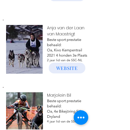
Anja van der Laan
van Maastrigt
Beste sport prestatie
behaald:
Oa, Kivo Kempentrail
2021 4 honden 3e Plaats
2 jaar lid van de SSC-NL
WEBSITE
Marjolein Bil
Beste sport prestatie
behaald:
Oa, 4e Bikejöring EK
Dryland
4 jaar lid van de SSC-NL